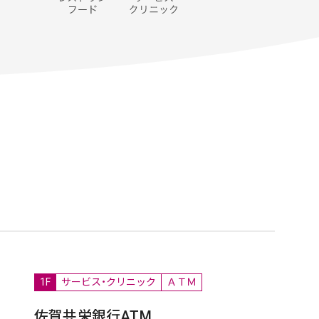
1F
サービス・クリニック
ＡＴＭ
佐賀共栄銀行ATM