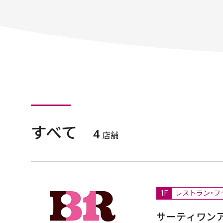
すべて
4
店舗
1F
レストラン・フ
サーティワン