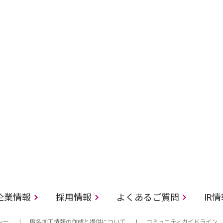
企業情報
採用情報
よくあるご質問
IR
シー
匿名加工情報の作成と提供について
コミュニティガイドライン