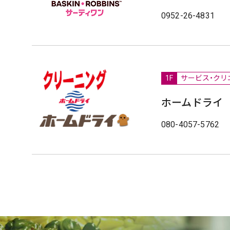
0952-26-4831
1F
サービス・クリ
ホームドライ
080-4057-5762