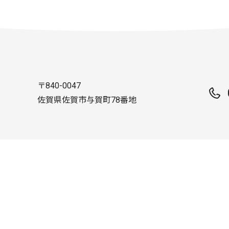
〒840-0047
佐賀県佐賀市与賀町78番地