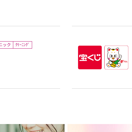
ニック
ｸﾘｰﾆﾝｸﾞ