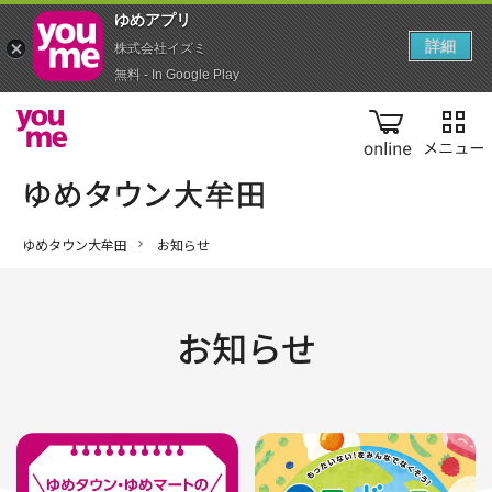
ゆめアプ‪リ‬
詳細
株式会社イズミ
無料 - In Google Play
online
ゆめタウン大牟田
お知らせ
お知らせ