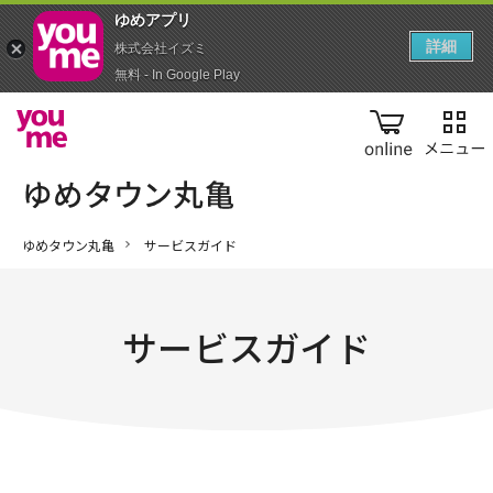
ゆめアプ‪リ‬
詳細
株式会社イズミ
無料 - In Google Play
online
ゆめタウン丸亀
サービスガイド
サービスガイド