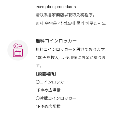
exemption procedures.
请联系各家商店以获取免税程序。
면세 수속은 각 점포에 문의 해주십시오.
無料コインロッカー
無料コインロッカーを設けております。
100円を投入し、使用後にお金が戻りま
す。
【設置場所】
〇コインロッカー
1Fゆめ広場横
〇冷蔵コインロッカー
1Fゆめ広場横