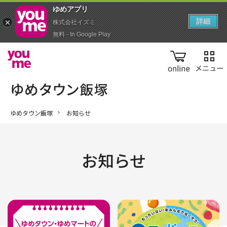
ゆめアプ‪リ‬
詳細
株式会社イズミ
無料 - In Google Play
online
ゆめタウン飯塚
お知らせ
お知らせ