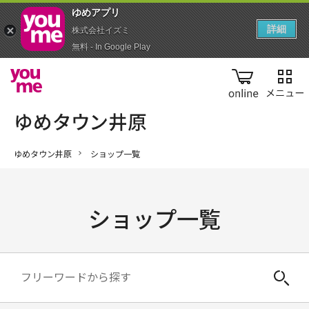
ゆめアプ‪リ‬
詳細
株式会社イズミ
無料 - In Google Play
online
ゆめタウン井原
ショップ一覧
ショップ一覧