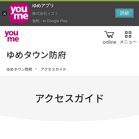
ゆめアプ‪リ‬
詳細
株式会社イズミ
無料 - In Google Play
online
ゆめタウン防府
アクセスガイド
アクセスガイド