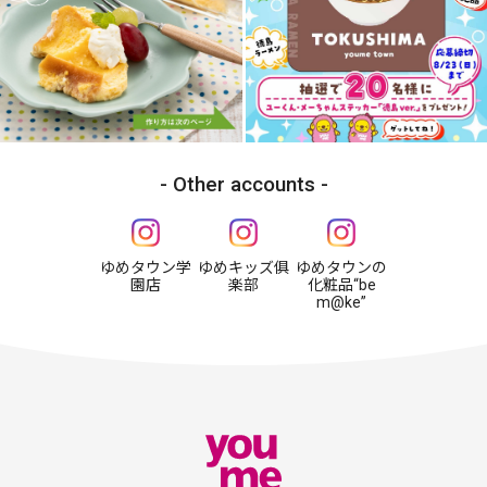
Other accounts
ゆめタウン学
ゆめキッズ俱
ゆめタウンの
園店
楽部
化粧品“be
m@ke”