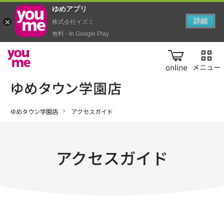
ゆめアプ‪リ‬
詳細
株式会社イズミ
無料 - In Google Play
online
ゆめタウン学園店
アクセスガイド
アクセスガイド