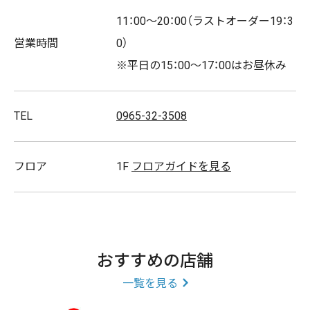
11：00～20：00（ラストオーダー19：3
各種ハンバーグ弁当、ピザのテイクアウトもぜひご利用
営業時間
0）
ください。
※平日の15：00～17：00はお昼休み
取扱商品
TEL
0965-32-3508
土鍋ハンバーグ/鉄板ハンバーグ/パスタ/ドリア/ピザ/キ
ッズメニュー/ドリンクバー
フロア
1F
フロアガイドを見る
おすすめの店舗
一覧を見る