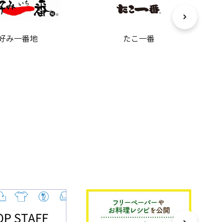
好み一番地
たこ一番