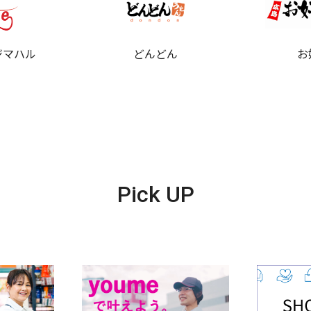
ジマハル
どんどん
お
Pick UP