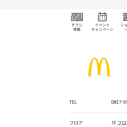
チラシ情報
イベ
ド
TEL
0827-5
フロア
1F
フロ