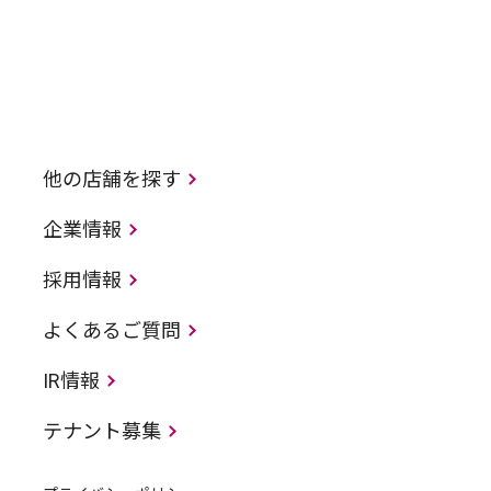
他の店舗を探す
企業情報
採用情報
よくあるご質問
IR情報
テナント募集