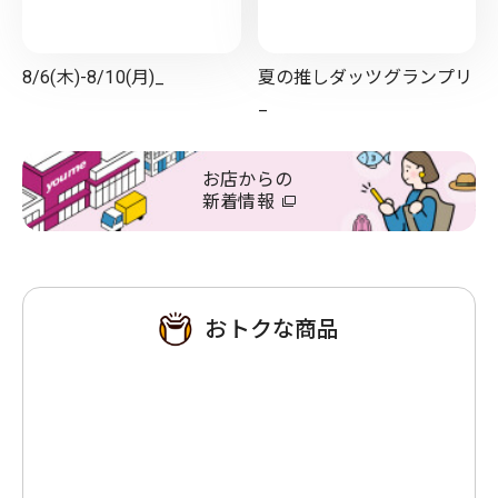
8/6(木)-8/10(月)_
夏の推しダッツグランプリ
_
お店からの
新着情報
おトクな商品