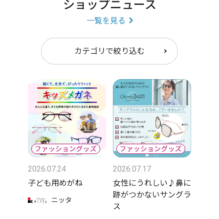
ショップニュース
一覧を見る
カテゴリで絞り込む
2026.07.24
2026.07.17
子ども用めがね
女性にうれしい♪鼻に
跡がつかないサングラ
ニッタ
ス