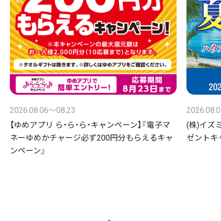
2026.08.06〜08.23
2026.08.
【ゆめアプリ ら・ら・ら・キャンペーン】『電子マ
(株)イズ
ネーゆめかチャージ必ず200円分もらえるキャ
ゼントキ
ンペーン』