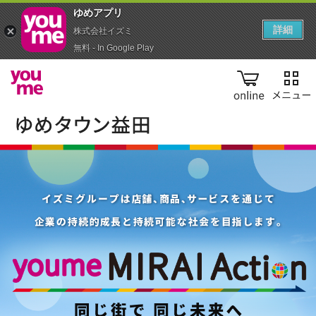
ゆめアプ‪リ‬
詳細
株式会社イズミ
無料 - In Google Play
online