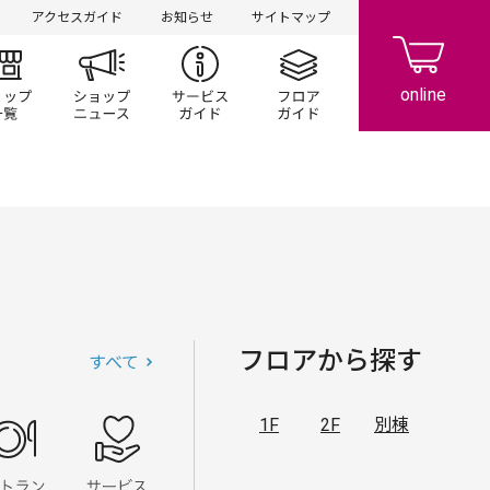
アクセスガイド
お知らせ
サイトマップ
ント/キャンペーン
ショップ一覧
ショップニュース
サービスガイド
フロアガイド
フロアから探す
すべて
1F
2F
別棟
ズ
雑貨
レストラン・フード
サービス・クリニック