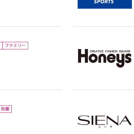
ン
ファミリー
呉服