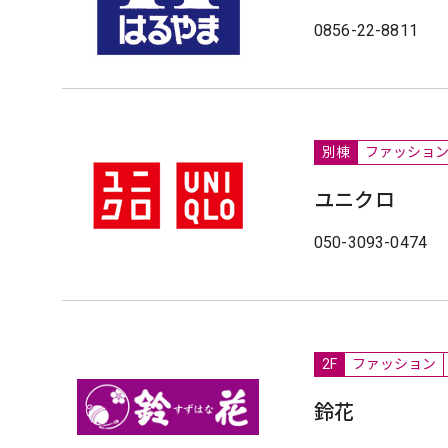
0856-22-8811
別棟
ファッショ
ユニクロ
050-3093-0474
2F
ファッション
鈴花