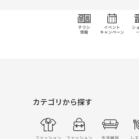
チラシ情報
イベ
カテゴリから探す
ファッション
ファッショングッ
生活