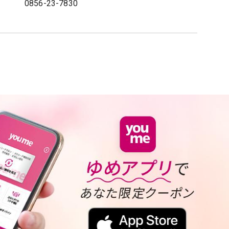
0856-23-7830