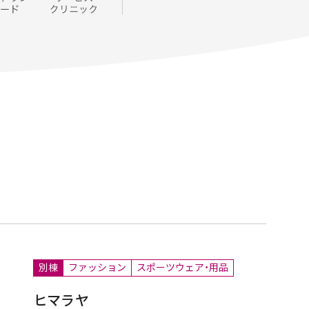
別棟
ファッション
スポーツウェア・用品
ヒマラヤ