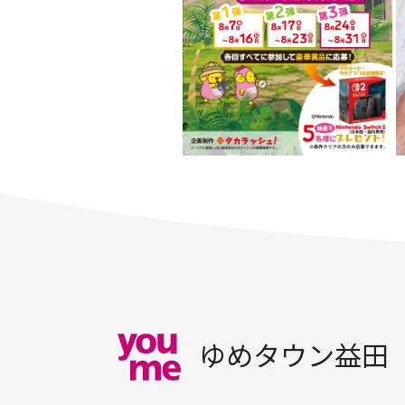
ゆめタウン益田